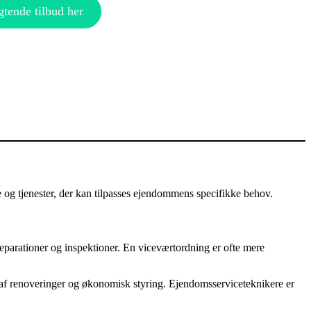
gtende tilbud her
 og tjenester, der kan tilpasses ejendommens specifikke behov.
reparationer og inspektioner. En viceværtordning er ofte mere
 af renoveringer og økonomisk styring. Ejendomsserviceteknikere er