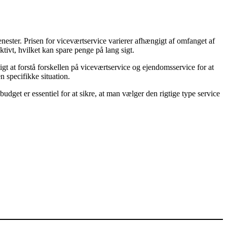
ester. Prisen for viceværtservice varierer afhængigt af omfanget af
ivt, hvilket kan spare penge på lang sigt.
gt at forstå forskellen på viceværtservice og ejendomsservice for at
n specifikke situation.
dget er essentiel for at sikre, at man vælger den rigtige type service