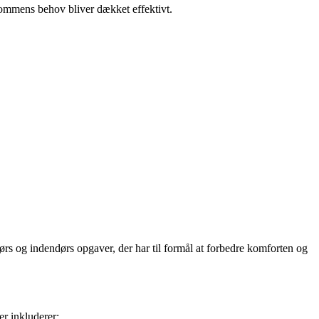
dommens behov bliver dækket effektivt.
ørs og indendørs opgaver, der har til formål at forbedre komforten og
r inkluderer: