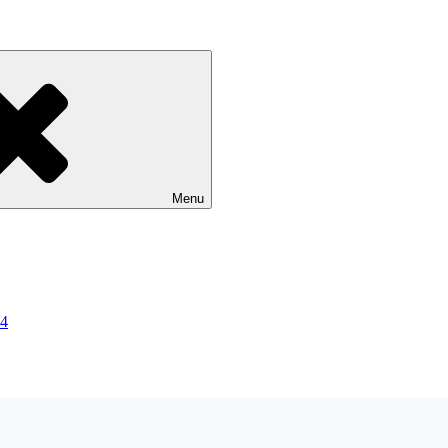
Menu
24