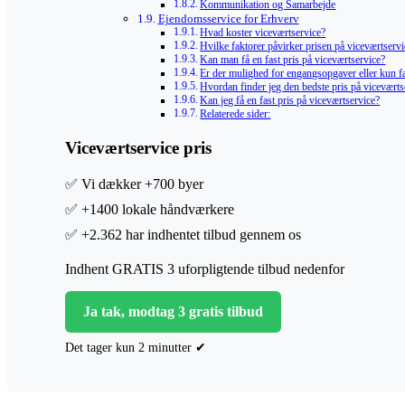
Kommunikation og Samarbejde
Ejendomsservice for Erhverv
Hvad koster viceværtservice?
Hvilke faktorer påvirker prisen på viceværtserv
Kan man få en fast pris på viceværtservice?
Er der mulighed for engangsopgaver eller kun fa
Hvordan finder jeg den bedste pris på viceværts
Kan jeg få en fast pris på viceværtservice?
Relaterede sider:
Viceværtservice pris
✅ Vi dækker +700 byer
✅ +1400 lokale håndværkere
✅ +2.362 har indhentet tilbud gennem os
Indhent GRATIS 3 uforpligtende tilbud nedenfor
Ja tak, modtag 3 gratis tilbud
Det tager kun 2 minutter ✔