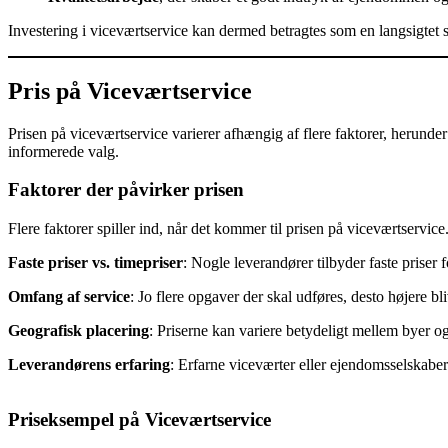
Investering i viceværtservice kan dermed betragtes som en langsigtet s
Pris på Viceværtservice
Prisen på viceværtservice varierer afhængig af flere faktorer, herunder
informerede valg.
Faktorer der påvirker prisen
Flere faktorer spiller ind, når det kommer til prisen på viceværtservice
Faste priser vs. timepriser
: Nogle leverandører tilbyder faste prise
Omfang af service
: Jo flere opgaver der skal udføres, desto højere 
Geografisk placering
: Priserne kan variere betydeligt mellem byer o
Leverandørens erfaring
: Erfarne viceværter eller ejendomsselskaber
Priseksempel på Viceværtservice