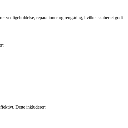
r vedligeholdelse, reparationer og rengøring, hvilket skaber et godt
er:
fektivt. Dette inkluderer: