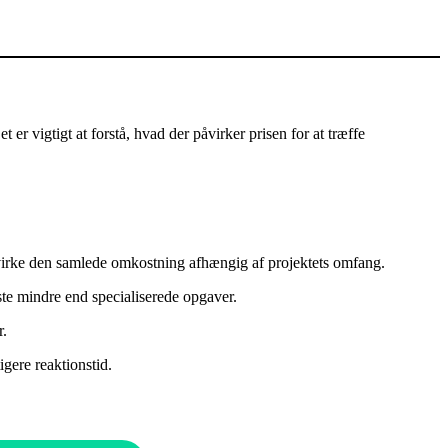
er vigtigt at forstå, hvad der påvirker prisen for at træffe
påvirke den samlede omkostning afhængig af projektets omfang.
ste mindre end specialiserede opgaver.
r.
gere reaktionstid.