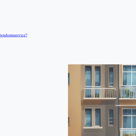
 ejendomsservice?