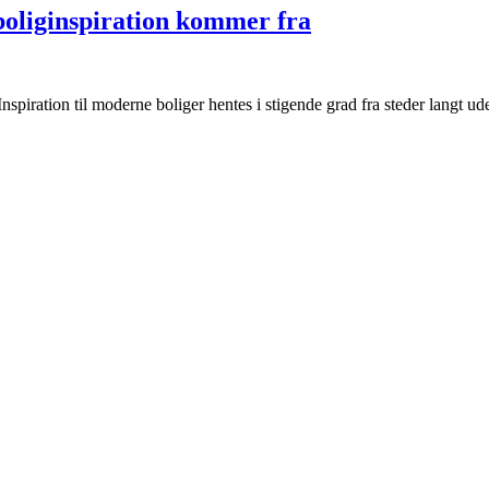
boliginspiration kommer fra
spiration til moderne boliger hentes i stigende grad fra steder langt ud