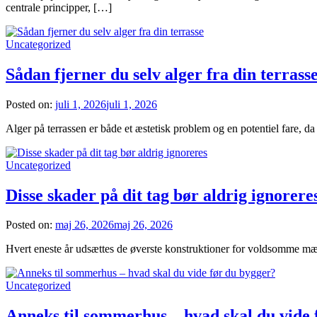
centrale principper, […]
Uncategorized
Sådan fjerner du selv alger fra din terrass
Posted on:
juli 1, 2026
juli 1, 2026
Alger på terrassen er både et æstetisk problem og en potentiel fare, d
Uncategorized
Disse skader på dit tag bør aldrig ignorere
Posted on:
maj 26, 2026
maj 26, 2026
Hvert eneste år udsættes de øverste konstruktioner for voldsomme mæn
Uncategorized
Anneks til sommerhus – hvad skal du vide 