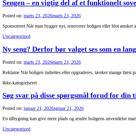
Sengen – en vigtig del af et funktionelt sov
Posted on:
marts 23, 2026
marts 23, 2026
Sponsoreret Når man bygger nyt, renoverer boligen eller blot ønsker 
Uncategorized
Ny seng? Derfor bør valget ses som en lang
Posted on:
marts 23, 2026
marts 23, 2026
Reklame Når boligen indrettes eller opgraderes, tænker mange først på
Ikke-kategoriseret
Søg svar på disse spørgsmål forud for din 
Posted on:
januar 21, 2026
januar 21, 2026
En tilbygning kan give mere plads og ændre boligens anvendelse marka
Uncategorized