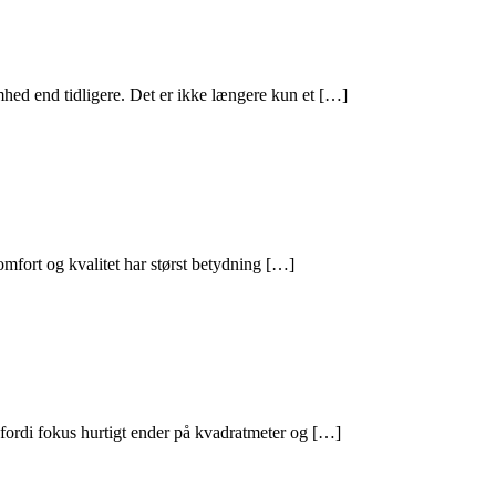
hed end tidligere. Det er ikke længere kun et […]
mfort og kvalitet har størst betydning […]
 fordi fokus hurtigt ender på kvadratmeter og […]