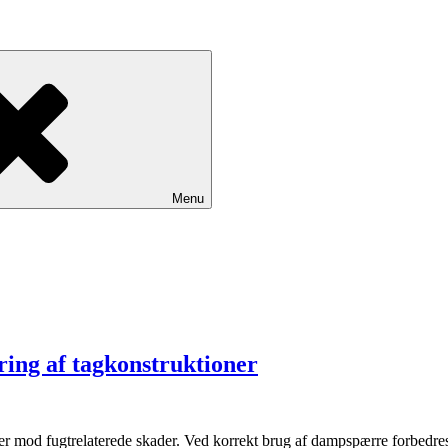
Menu
ring af tagkonstruktioner
er mod fugtrelaterede skader. Ved korrekt brug af dampspærre forbedres