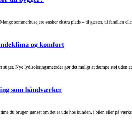
Mange sommerhusejere ønsker ekstra plads – til gæster, til familien eller
 indeklima og komfort
rt stiger. Nye lydisoleringsmetoder gør det muligt at dæmpe støj ude
ring som håndværker
time du bruger, uanset om det er ude hos kunden, i bilen eller på værks