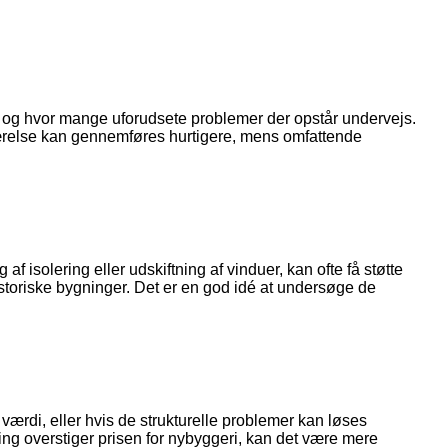
d, og hvor mange uforudsete problemer der opstår undervejs.
eværelse kan gennemføres hurtigere, mens omfattende
af isolering eller udskiftning af vinduer, kan ofte få støtte
istoriske bygninger. Det er en god idé at undersøge de
 værdi, eller hvis de strukturelle problemer kan løses
ring overstiger prisen for nybyggeri, kan det være mere