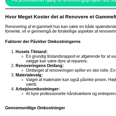
Hvor Meget Koster det at Renovere et Gammel
Renovering af et gammelt hus kan være en både spændende o
forvente, vil vi gennemgå de forskellige aspekter af renoveri
Faktorer der Påvirker Omkostningerne
Husets Tilstand:
En grundig tilstandsrapport er afgørende for at 
vægge kan være dyre at reparere.
Renoveringens Omfang:
Omfanget af renoveringen spiller en stor rolle. E
Materialevalg:
Valget af materialer kan også påvirke prisen. Hø
værdi.
Arbejdsomkostninger:
At hyre professionelle håndværkere og entreprenør
Gennemsnitlige Omkostninger