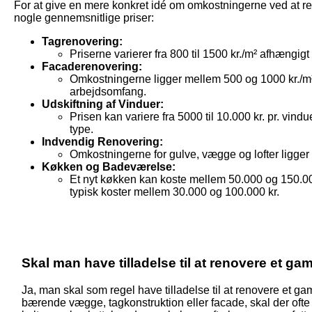
For at give en mere konkret idé om omkostningerne ved at re
nogle gennemsnitlige priser:
Tagrenovering:
Priserne varierer fra 800 til 1500 kr./m² afhængigt
Facaderenovering:
Omkostningerne ligger mellem 500 og 1000 kr./m²
arbejdsomfang.
Udskiftning af Vinduer:
Prisen kan variere fra 5000 til 10.000 kr. pr. vind
type.
Indvendig Renovering:
Omkostningerne for gulve, vægge og lofter ligger
Køkken og Badeværelse:
Et nyt køkken kan koste mellem 50.000 og 150.0
typisk koster mellem 30.000 og 100.000 kr.
Skal man have tilladelse til at renovere et g
Ja, man skal som regel have tilladelse til at renovere et 
bærende vægge, tagkonstruktion eller facade, skal der ofte