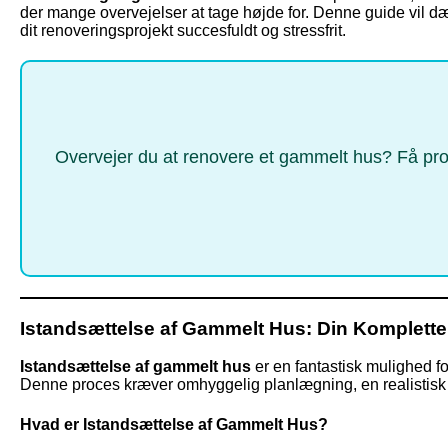
der mange overvejelser at tage højde for. Denne guide vil dæ
dit renoveringsprojekt succesfuldt og stressfrit.
Overvejer du at renovere et gammelt hus? Få profe
Istandsættelse af Gammelt Hus: Din Komplett
Istandsættelse af gammelt hus
er en fantastisk mulighed f
Denne proces kræver omhyggelig planlægning, en realistisk bu
Hvad er Istandsættelse af Gammelt Hus?