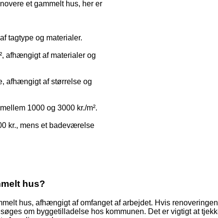
novere et gammelt hus, her er
 af tagtype og materialer.
, afhængigt af materialer og
ue, afhængigt af størrelse og
 mellem 1000 og 3000 kr./m².
00 kr., mens et badeværelse
ammelt hus?
gammelt hus, afhængigt af omfanget af arbejdet. Hvis renoveringe
 søges om byggetilladelse hos kommunen. Det er vigtigt at tjek