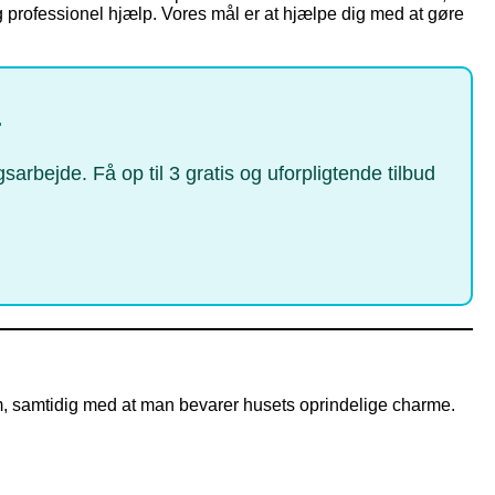
g professionel hjælp. Vores mål er at hjælpe dig med at gøre
r
rbejde. Få op til 3 gratis og uforpligtende tilbud
jem, samtidig med at man bevarer husets oprindelige charme.