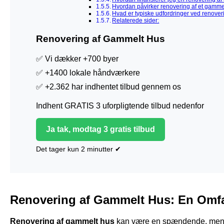
Hvordan påvirker renovering af et gamme
Hvad er typiske udfordringer ved renover
Relaterede sider:
Renovering af Gammelt Hus
✅ Vi dækker +700 byer
✅ +1400 lokale håndværkere
✅ +2.362 har indhentet tilbud gennem os
Indhent GRATIS 3 uforpligtende tilbud nedenfor
Ja tak, modtag 3 gratis tilbud
Det tager kun 2 minutter ✔
Renovering af Gammelt Hus: En Omfat
Renovering af gammelt hus
kan være en spændende, men ud