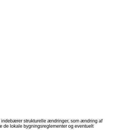
n indebærer strukturelle ændringer, som ændring af
ke de lokale bygningsreglementer og eventuelt