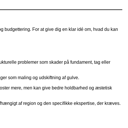
udgettering. For at give dig en klar idé om, hvad du kan
ukturelle problemer som skader på fundament, tag eller
nger som maling og udskiftning af gulve.
 koster mere, men kan give bedre holdbarhed og æstetisk
fhængigt af region og den specifikke ekspertise, der kræves.