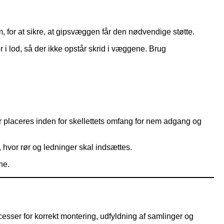
cm, for at sikre, at gipsvæggen får den nødvendige støtte.
r i lod, så der ikke opstår skrid i væggene. Brug
r placeres inden for skellettets omfang for nem adgang og
, hvor rør og ledninger skal indsættes.
ne.
rocesser for korrekt montering, udfyldning af samlinger og