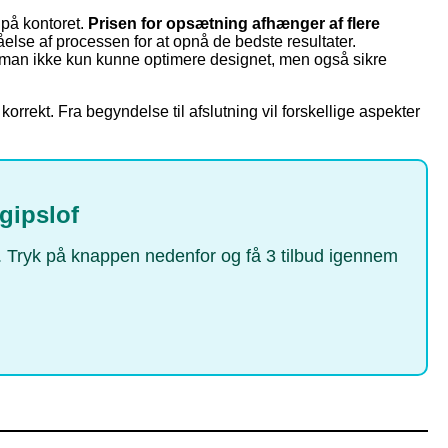
 på kontoret.
Prisen for opsætning afhænger af flere
tåelse af processen for at opnå de bedste resultater.
vil man ikke kun kunne optimere designet, men også sikre
korrekt. Fra begyndelse til afslutning vil forskellige aspekter
gipslof
en. Tryk på knappen nedenfor og få 3 tilbud igennem