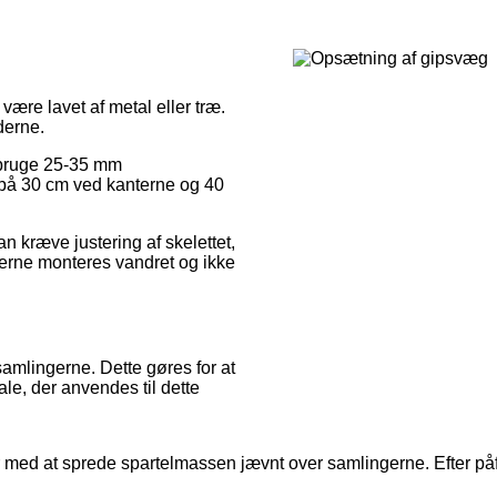
være lavet af metal eller træ.
derne.
t bruge 25-35 mm
 på 30 cm ved kanterne og 40
kan kræve justering af skelettet,
derne monteres vandret og ikke
samlingerne. Dette gøres for at
le, der anvendes til dette
med at sprede spartelmassen jævnt over samlingerne. Efter påfør