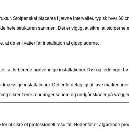
ruktur. Stolper skal placeres i jævne intervaller, typisk hver 60 
e hele strukturen sammen. Det er vigtigt at sikre, at stolperne e
, at de er i vatter før installation af gipspladerne.
elt at forberede nødvendige installationer. Rør og ledninger bø
ndmæssige installationer. Det er fordelagtigt at lave markeringer
gning sikrer færre ændringer senere og undgår skader på vægge
lge for at sikre et professionelt resultat. Nedenfor er afgørende p