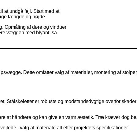
 at undgå fejl. Start med at
tige længde og højde.
ng. Opmåling af døre og vinduer
rkere væggen med blyant, så
ipsvægge. Dette omfatter valg af materialer, montering af stolper 
tet. Stålskeletter er robuste og modstandsdygtige overfor skader 
tere at håndtere og kan give en varm æstetik. Træ kræver dog be
lede i valg af materiale alt efter projektets specifikationer.