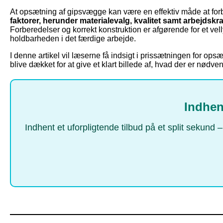
At opsætning af gipsvægge kan være en effektiv måde at forb
faktorer, herunder materialevalg, kvalitet samt arbejdsk
Forberedelser og korrekt konstruktion er afgørende for et ve
holdbarheden i det færdige arbejde.
I denne artikel vil læserne få indsigt i prissætningen for opsæ
blive dækket for at give et klart billede af, hvad der er nødve
Indhen
Indhent et uforpligtende tilbud på et split sekund