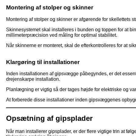
Montering af stolper og skinner
Montering af stolper og skinner er afgørende for skellettets st
Skinnesystemet skal installeres i bunden og toppen for at bind
millimeterpræcision ved måling for optimal stabilitet.
Når skinnerne er monteret, skal de efterkontrolleres for at sikre
Klargøring til installationer
Inden installationen af gipsvægge påbegyndes, er det essenti
drejenskarpe installation.
Planlægning er vigtig så der tages højde for elektriske og va
At forberede disse installationer inden gipsvæggenes opby
Opsætning af gipsplader
Når man installerer gipsplader, er der flere vigtige trin at fø