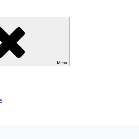
Menu
25