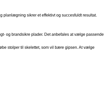
 planlægning sikrer et effektivt og succesfuldt resultat.
d, fugt- og brandsikre plader. Det anbefales at vælge passende
 stolper til skelettet, som vil bære gipsen. At vælge