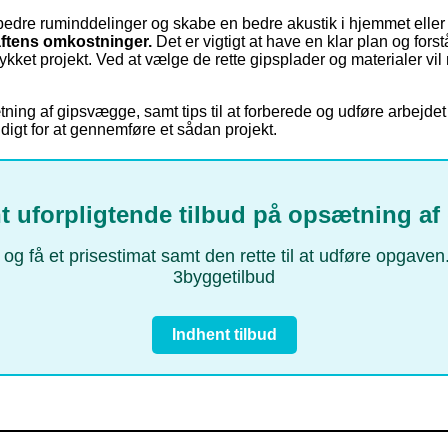
edre ruminddelinger og skabe en bedre akustik i hjemmet eller
raftens omkostninger.
Det er vigtigt at have en klar plan og fors
llykket projekt. Ved at vælge de rette gipsplader og materialer 
tning af gipsvægge, samt tips til at forberede og udføre arbejdet 
ndigt for at gennemføre et sådan projekt.
t uforpligtende tilbud på opsætning af 
 – og få et prisestimat samt den rette til at udføre opgav
3byggetilbud
Indhent tilbud