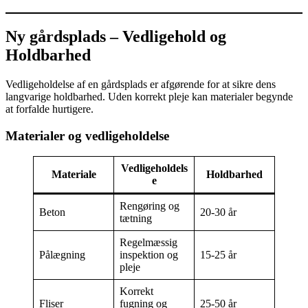
Ny gårdsplads – Vedligehold og
Holdbarhed
Vedligeholdelse af en gårdsplads er afgørende for at sikre dens
langvarige holdbarhed. Uden korrekt pleje kan materialer begynde
at forfalde hurtigere.
Materialer og vedligeholdelse
Vedligeholdels
Materiale
Holdbarhed
e
Rengøring og
Beton
20-30 år
tætning
Regelmæssig
Pålægning
inspektion og
15-25 år
pleje
Korrekt
Fliser
fugning og
25-50 år