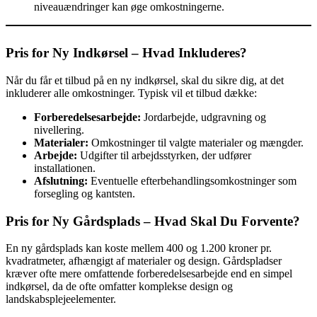
niveauændringer kan øge omkostningerne.
Pris for Ny Indkørsel – Hvad Inkluderes?
Når du får et tilbud på en ny indkørsel, skal du sikre dig, at det
inkluderer alle omkostninger. Typisk vil et tilbud dække:
Forberedelsesarbejde:
Jordarbejde, udgravning og
nivellering.
Materialer:
Omkostninger til valgte materialer og mængder.
Arbejde:
Udgifter til arbejdsstyrken, der udfører
installationen.
Afslutning:
Eventuelle efterbehandlingsomkostninger som
forsegling og kantsten.
Pris for Ny Gårdsplads – Hvad Skal Du Forvente?
En ny gårdsplads kan koste mellem 400 og 1.200 kroner pr.
kvadratmeter, afhængigt af materialer og design. Gårdspladser
kræver ofte mere omfattende forberedelsesarbejde end en simpel
indkørsel, da de ofte omfatter komplekse design og
landskabsplejeelementer.