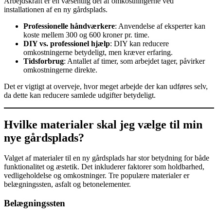
Arbejdskraft er en væsentlig del af omkostningerne ved
installationen af en ny gårdsplads.
Professionelle håndværkere
: Anvendelse af eksperter kan
koste mellem 300 og 600 kroner pr. time.
DIY vs. professionel hjælp
: DIY kan reducere
omkostningerne betydeligt, men kræver erfaring.
Tidsforbrug
: Antallet af timer, som arbejdet tager, påvirker
omkostningerne direkte.
Det er vigtigt at overveje, hvor meget arbejde der kan udføres selv,
da dette kan reducere samlede udgifter betydeligt.
Hvilke materialer skal jeg vælge til min
nye gårdsplads?
Valget af materialer til en ny gårdsplads har stor betydning for både
funktionalitet og æstetik. Det inkluderer faktorer som holdbarhed,
vedligeholdelse og omkostninger. Tre populære materialer er
belægningssten, asfalt og betonelementer.
Belægningssten