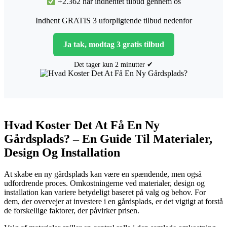
+2.362 har indhentet tilbud gennem os
Indhent GRATIS 3 uforpligtende tilbud nedenfor
Ja tak, modtag 3 gratis tilbud
Det tager kun 2 minutter ✔
Hvad Koster Det At Få En Ny
Gårdsplads? – En Guide Til Materialer,
Design Og Installation
At skabe en ny gårdsplads kan være en spændende, men også
udfordrende proces. Omkostningerne ved materialer, design og
installation kan variere betydeligt baseret på valg og behov. For
dem, der overvejer at investere i en gårdsplads, er det vigtigt at forstå
de forskellige faktorer, der påvirker prisen.