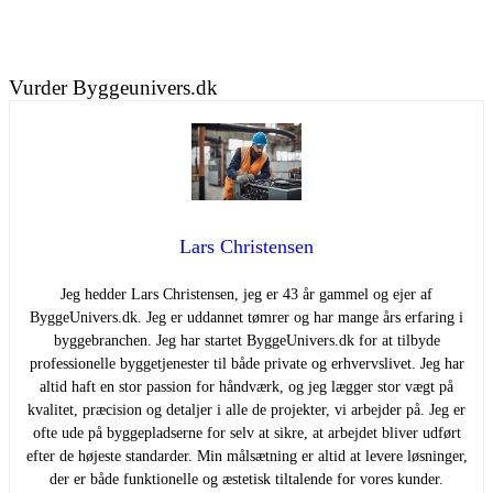
Vurder Byggeunivers.dk
Lars Christensen
Jeg hedder Lars Christensen, jeg er 43 år gammel og ejer af
ByggeUnivers.dk. Jeg er uddannet tømrer og har mange års erfaring i
byggebranchen. Jeg har startet ByggeUnivers.dk for at tilbyde
professionelle byggetjenester til både private og erhvervslivet. Jeg har
altid haft en stor passion for håndværk, og jeg lægger stor vægt på
kvalitet, præcision og detaljer i alle de projekter, vi arbejder på. Jeg er
ofte ude på byggepladserne for selv at sikre, at arbejdet bliver udført
efter de højeste standarder. Min målsætning er altid at levere løsninger,
der er både funktionelle og æstetisk tiltalende for vores kunder.