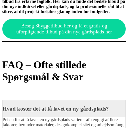
tilbud fra erfarne fagfolk. Her kan du finde det bedste tilbud på
din nye indkørsel eller gårdsplads, og få professionelle råd til at
sikre, at dit projekt forløber glat og inden for budgettet.
Besøg 3byggetilbud her og få et gratis og
uforpligtende tilbud på din nye gårdsplads her
FAQ – Ofte stillede
Spørgsmål & Svar
Hvad koster det at få lavet en ny gårdsplads?
Prisen for at få lavet en ny gårdsplads varierer afhængigt af flere
faktorer, herunder materialer, designkompleksitet og arbejdsomfang.