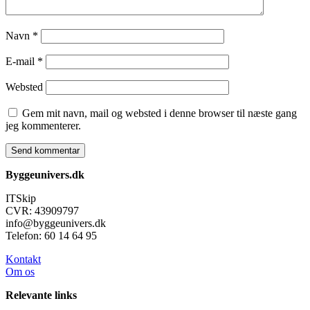
Navn
*
E-mail
*
Websted
Gem mit navn, mail og websted i denne browser til næste gang
jeg kommenterer.
Byggeunivers.dk
ITSkip
CVR: 43909797
info@byggeunivers.dk
Telefon: 60 14 64 95
Kontakt
Om os
Relevante links