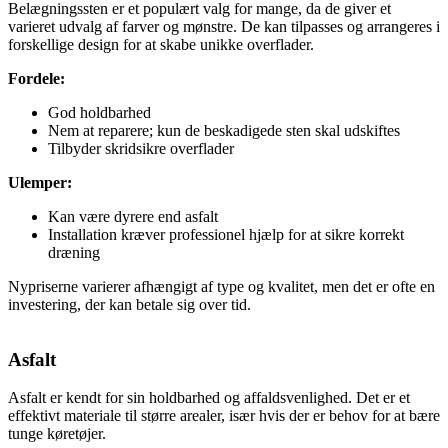
Belægningssten er et populært valg for mange, da de giver et
varieret udvalg af farver og mønstre. De kan tilpasses og arrangeres i
forskellige design for at skabe unikke overflader.
Fordele:
God holdbarhed
Nem at reparere; kun de beskadigede sten skal udskiftes
Tilbyder skridsikre overflader
Ulemper:
Kan være dyrere end asfalt
Installation kræver professionel hjælp for at sikre korrekt
dræning
Nypriserne varierer afhængigt af type og kvalitet, men det er ofte en
investering, der kan betale sig over tid.
Asfalt
Asfalt er kendt for sin holdbarhed og affaldsvenlighed. Det er et
effektivt materiale til større arealer, især hvis der er behov for at bære
tunge køretøjer.