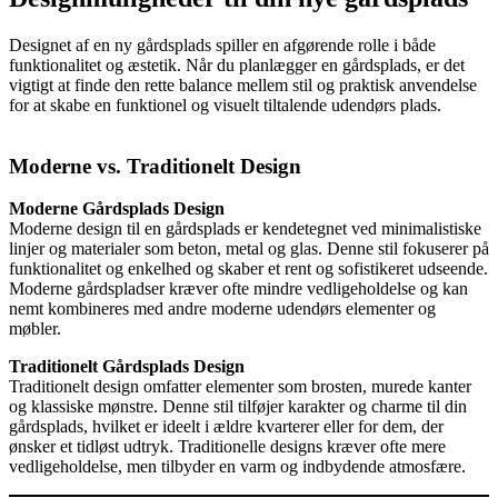
Designet af en ny gårdsplads spiller en afgørende rolle i både
funktionalitet og æstetik. Når du planlægger en gårdsplads, er det
vigtigt at finde den rette balance mellem stil og praktisk anvendelse
for at skabe en funktionel og visuelt tiltalende udendørs plads.
Moderne vs. Traditionelt Design
Moderne Gårdsplads Design
Moderne design til en gårdsplads er kendetegnet ved minimalistiske
linjer og materialer som beton, metal og glas. Denne stil fokuserer på
funktionalitet og enkelhed og skaber et rent og sofistikeret udseende.
Moderne gårdspladser kræver ofte mindre vedligeholdelse og kan
nemt kombineres med andre moderne udendørs elementer og
møbler.
Traditionelt Gårdsplads Design
Traditionelt design omfatter elementer som brosten, murede kanter
og klassiske mønstre. Denne stil tilføjer karakter og charme til din
gårdsplads, hvilket er ideelt i ældre kvarterer eller for dem, der
ønsker et tidløst udtryk. Traditionelle designs kræver ofte mere
vedligeholdelse, men tilbyder en varm og indbydende atmosfære.