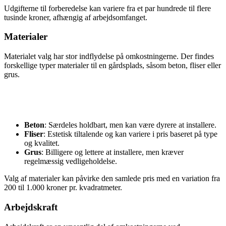
Udgifterne til forberedelse kan variere fra et par hundrede til flere
tusinde kroner, afhængig af arbejdsomfanget.
Materialer
Materialet valg har stor indflydelse på omkostningerne. Der findes
forskellige typer materialer til en gårdsplads, såsom beton, fliser eller
grus.
Beton
: Særdeles holdbart, men kan være dyrere at installere.
Fliser
: Estetisk tiltalende og kan variere i pris baseret på type
og kvalitet.
Grus
: Billigere og lettere at installere, men kræver
regelmæssig vedligeholdelse.
Valg af materialer kan påvirke den samlede pris med en variation fra
200 til 1.000 kroner pr. kvadratmeter.
Arbejdskraft