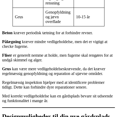
rensning
Genopfyldning
Grus
og jævn
10-15 år
overflade
Beton
kræver periodisk tætning for at forhindre revner.
Pålægning
kræver mindre vedligeholdelse, men det er vigtigt at
checke fugerne.
Fliser
er generelt nemme at holde, men fugerne skal rengøres for at
undgå skimmel og alger.
Grus
kan være mere vedligeholdelseskrævende, da det kræver
regelmæssig genopfyldning og reparation af ujævne områder.
Regelmæssig inspektion hjælper med at identificere problemer
tidligt. Dette kan forhindre dyre reparationer senere.
Med korrekt vedligeholdelse kan en gårdsplads bevare sit udseende
og funktionalitet i mange år.
Designmuligheder til din nye gårdsplads