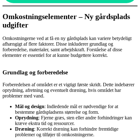
Omkostningselementer – Ny gårdsplads
udgifter
Omkostningerne ved at få en ny gårdsplads kan variere betydeligt
afhængigt af flere faktorer. Disse inkluderer grundlag og
forberedelse, materialer, samt arbejdskraft. Forståelse af disse
elementer er essentiel for at kunne budgettere korrekt.
Grundlag og forberedelse
Forberedelsen af området er et vigtigt første skridt. Dette indebærer
oprydning, afretning og eventuelt dræning, hvis området har
problemer med vand.
Mål og design
: Indledende mål er nødvendige for at
bestemme gårdspladsens størrelse og form.
Oprydning
: Fjerne græs, sten eller andre forhindringer kan
kræve ekstra tid og ressourcer.
Dræning
: Korrekt dræning kan forhindre fremtidige
problemer og tilføjer til omkostningerne.