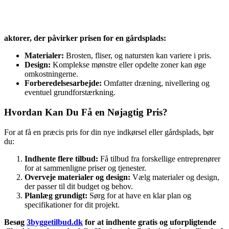
aktorer, der påvirker prisen for en gårdsplads:
Materialer:
Brosten, fliser, og natursten kan variere i pris.
Design:
Komplekse mønstre eller opdelte zoner kan øge
omkostningerne.
Forberedelsesarbejde:
Omfatter dræning, nivellering og
eventuel grundforstærkning.
Hvordan Kan Du Få en Nøjagtig Pris?
For at få en præcis pris for din nye indkørsel eller gårdsplads, bør
du:
Indhente flere tilbud:
Få tilbud fra forskellige entreprenører
for at sammenligne priser og tjenester.
Overveje materialer og design:
Vælg materialer og design,
der passer til dit budget og behov.
Planlæg grundigt:
Sørg for at have en klar plan og
specifikationer for dit projekt.
Besøg
3byggetilbud.dk
for at indhente gratis og uforpligtende