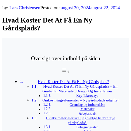
by:
Lars Christensen
Posted on:
august 20, 2024
august 22, 2024
Hvad Koster Det At Få En Ny
Gårdsplads?
Oversigt over indhold på siden
Hvad Koster Det At Få En Ny Gårdsplads?
Hvad Koster Det At Få En Ny Gårdsplads? – En
Guide Til Materialer, Design Og Installation
Key Takeaways
Omkostningselementer – Ny gårdsplads udgifter
Grundlag og forberedelse
Materialer
Arbejdskraft
Hvilke materialer skal jeg vælge til min nye
gårdsplads?
Belægningssten