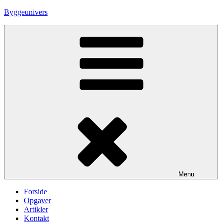
Skip
Byggeunivers
to
content
Menu
Forside
Opgaver
Artikler
Kontakt