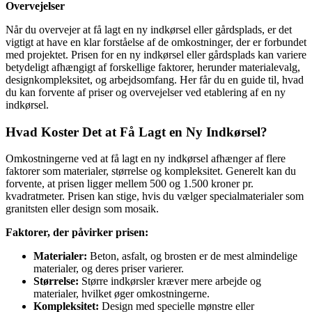
Overvejelser
Når du overvejer at få lagt en ny indkørsel eller gårdsplads, er det
vigtigt at have en klar forståelse af de omkostninger, der er forbundet
med projektet. Prisen for en ny indkørsel eller gårdsplads kan variere
betydeligt afhængigt af forskellige faktorer, herunder materialevalg,
designkompleksitet, og arbejdsomfang. Her får du en guide til, hvad
du kan forvente af priser og overvejelser ved etablering af en ny
indkørsel.
Hvad Koster Det at Få Lagt en Ny Indkørsel?
Omkostningerne ved at få lagt en ny indkørsel afhænger af flere
faktorer som materialer, størrelse og kompleksitet. Generelt kan du
forvente, at prisen ligger mellem 500 og 1.500 kroner pr.
kvadratmeter. Prisen kan stige, hvis du vælger specialmaterialer som
granitsten eller design som mosaik.
Faktorer, der påvirker prisen:
Materialer:
Beton, asfalt, og brosten er de mest almindelige
materialer, og deres priser varierer.
Størrelse:
Større indkørsler kræver mere arbejde og
materialer, hvilket øger omkostningerne.
Kompleksitet:
Design med specielle mønstre eller