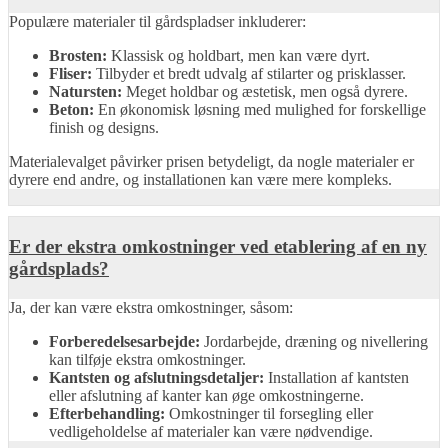
Populære materialer til gårdspladser inkluderer:
Brosten:
Klassisk og holdbart, men kan være dyrt.
Fliser:
Tilbyder et bredt udvalg af stilarter og prisklasser.
Natursten:
Meget holdbar og æstetisk, men også dyrere.
Beton:
En økonomisk løsning med mulighed for forskellige
finish og designs.
Materialevalget påvirker prisen betydeligt, da nogle materialer er
dyrere end andre, og installationen kan være mere kompleks.
Er der ekstra omkostninger ved etablering af en ny
gårdsplads?
Ja, der kan være ekstra omkostninger, såsom:
Forberedelsesarbejde:
Jordarbejde, dræning og nivellering
kan tilføje ekstra omkostninger.
Kantsten og afslutningsdetaljer:
Installation af kantsten
eller afslutning af kanter kan øge omkostningerne.
Efterbehandling:
Omkostninger til forsegling eller
vedligeholdelse af materialer kan være nødvendige.