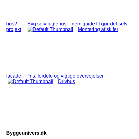
hus?
Byg selv fuglehus – nem guide til gør-det-selv
projekt
Montering af skifer
facade – Pris, fordele og vigtige overvejelser
Drivhus
Byggeunivers.dk