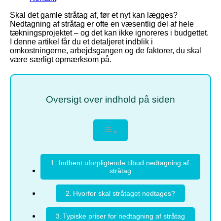
Skal det gamle stråtag af, før et nyt kan lægges?
Nedtagning af stråtag er ofte en væsentlig del af hele
tækningsprojektet – og det kan ikke ignoreres i budgettet.
I denne artikel får du et detaljeret indblik i
omkostningerne, arbejdsgangen og de faktorer, du skal
være særligt opmærksom på.
Oversigt over indhold på siden
Indhent uforpligtende tilbud nedtagning af
stråtag
Hvorfor skal stråtaget nedtages?
Typiske priser for nedtagning af stråtag