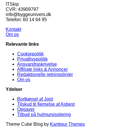
ITSkip
CVR: 43909797
info@byggeunivers.dk
Telefon: 60 14 64 95
Kontakt
Om os
Relevante links
Cookiepolitik
Privatlivspolitik
Ansvarsfraskrivelse
Affiliate links & Annoncer
Redaktionelle retningslinjer
Om os
Ydelser
Bortkørsel af Jord
Tilskud til fjernelse af Asbest
Opgaver
Tilbud på hulmursisolering
Theme Cube Blog by
Kantipur Themes