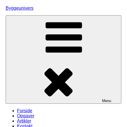
Skip
Byggeunivers
to
content
Menu
Forside
Opgaver
Artikler
Kontakt