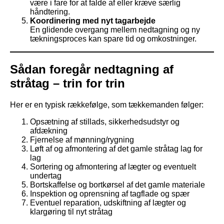
være i fare for at falde af eller kræve særlig
håndtering.
Koordinering med nyt tagarbejde
En glidende overgang mellem nedtagning og ny
tækningsproces kan spare tid og omkostninger.
Sådan foregår nedtagning af
stråtag – trin for trin
Her er en typisk rækkefølge, som tækkemanden følger:
Opsætning af stillads, sikkerhedsudstyr og
afdækning
Fjernelse af mønning/rygning
Løft af og afmontering af det gamle stråtag lag for
lag
Sortering og afmontering af lægter og eventuelt
undertag
Bortskaffelse og bortkørsel af det gamle materiale
Inspektion og oprensning af tagflade og spær
Eventuel reparation, udskiftning af lægter og
klargøring til nyt stråtag