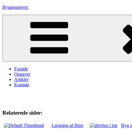
Skip
Byggeunivers
to
content
Forside
Opgaver
Artikler
Kontakt
Relaterede sider:
Lægning af fliser
Byg s