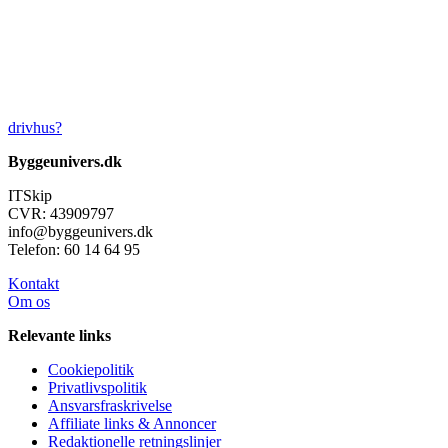
drivhus?
Byggeunivers.dk
ITSkip
CVR: 43909797
info@byggeunivers.dk
Telefon: 60 14 64 95
Kontakt
Om os
Relevante links
Cookiepolitik
Privatlivspolitik
Ansvarsfraskrivelse
Affiliate links & Annoncer
Redaktionelle retningslinjer