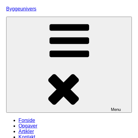
Skip
Byggeunivers
to
content
Menu
Forside
Opgaver
Artikler
Kontakt