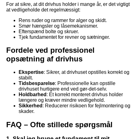
For at sikre, at dit drivhus holder i mange år, er det vigtigt
at vedligeholde det regelmæssigt:
Rens ruder og rammer for alger og skidt.
Smør hængsler og låsemekanismer.
Efterspænd bolte og skruer.
Tjek fundamentet for revner og sætninger.
Fordele ved professionel
opsætning af drivhus
Ekspertise
: Sikrer, at drivhuset opstilles korrekt og
stabilt.
Tidsbesparelse
: Professionelle kan opstille
drivhuset hurtigere end ved gør-det-selv.
Holdbarhed
: Et korrekt monteret drivhus holder
længere og kræver mindre vedligehold.
Sikkerhed
: Reducerer risikoen for fejlmontering og
skader.
FAQ – Ofte stillede spørgsmål
1. Skal jeg bruge et fundament til mit