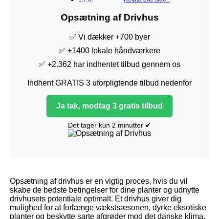
Opsætning af Drivhus
✅ Vi dækker +700 byer
✅ +1400 lokale håndværkere
✅ +2.362 har indhentet tilbud gennem os
Indhent GRATIS 3 uforpligtende tilbud nedenfor
Ja tak, modtag 3 gratis tilbud
Det tager kun 2 minutter ✔
Opsætning af drivhus er en vigtig proces, hvis du vil
skabe de bedste betingelser for dine planter og udnytte
drivhusets potentiale optimalt. Et drivhus giver dig
mulighed for at forlænge vækstsæsonen, dyrke eksotiske
planter og beskytte sarte afgrøder mod det danske klima.