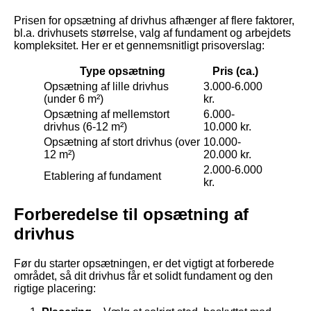
Prisen for opsætning af drivhus afhænger af flere faktorer,
bl.a. drivhusets størrelse, valg af fundament og arbejdets
kompleksitet. Her er et gennemsnitligt prisoverslag:
Type opsætning
Pris (ca.)
Opsætning af lille drivhus
3.000-6.000
(under 6 m²)
kr.
Opsætning af mellemstort
6.000-
drivhus (6-12 m²)
10.000 kr.
Opsætning af stort drivhus (over
10.000-
12 m²)
20.000 kr.
2.000-6.000
Etablering af fundament
kr.
Forberedelse til opsætning af
drivhus
Før du starter opsætningen, er det vigtigt at forberede
området, så dit drivhus får et solidt fundament og den
rigtige placering: