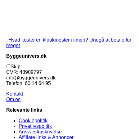
Hvad koster en kloakmester i timen? Undgå at betale for
meget
Byggeunivers.dk
ITSkip
CVR: 43909797
info@byggeunivers.dk
Telefon: 60 14 64 95
Kontakt
Om os
Relevante links
Cookiepolitik
Privatlivspolitik
Ansvarsfraskrivelse
Affiliate links & Annoncer