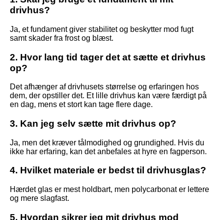
drivhus?
Ja, et fundament giver stabilitet og beskytter mod fugt
samt skader fra frost og blæst.
2. Hvor lang tid tager det at sætte et drivhus
op?
Det afhænger af drivhusets størrelse og erfaringen hos
dem, der opstiller det. Et lille drivhus kan være færdigt på
en dag, mens et stort kan tage flere dage.
3. Kan jeg selv sætte mit drivhus op?
Ja, men det kræver tålmodighed og grundighed. Hvis du
ikke har erfaring, kan det anbefales at hyre en fagperson.
4. Hvilket materiale er bedst til drivhusglas?
Hærdet glas er mest holdbart, men polycarbonat er lettere
og mere slagfast.
5. Hvordan sikrer jeg mit drivhus mod