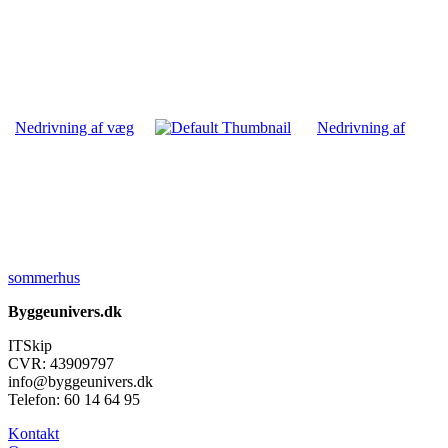
Nedrivning af væg
Nedrivning af
sommerhus
Byggeunivers.dk
ITSkip
CVR: 43909797
info@byggeunivers.dk
Telefon: 60 14 64 95
Kontakt