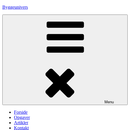
Skip
Byggeunivers
to
content
Menu
Forside
Opgaver
Artikler
Kontakt