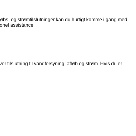
fløbs- og strømtilslutninger kan du hurtigt komme i gang med
ionel assistance.
tilslutning til vandforsyning, afløb og strøm. Hvis du er