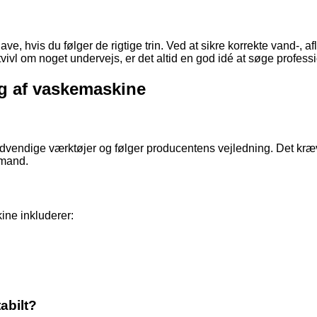
, hvis du følger de rigtige trin. Ved at sikre korrekte vand-, a
vivl om noget undervejs, er det altid en god idé at søge profess
ng af vaskemaskine
endige værktøjer og følger producentens vejledning. Det kræver 
gmand.
ine inkluderer:
abilt?