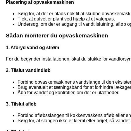
Placering af opvaskemaskinen
Sørg for, at der er plads nok til at skubbe opvaskemask
Tjek, at gulvet er plant ved hjælp af et vaterpas.
Undersøg, om der er adgang til vandtilslutning, afløb o
Sådan monterer du opvaskemaskinen
1. Afbryd vand og strøm
Før du begynder installationen, skal du slukke for vandforsy
2. Tilslut vandindløb
Forbind opvaskemaskinens vandslange til den eksister
Brug eventuelt et tætningsbånd for at forhindre lækager
Åbn for vandet og kontroller, om der er utætheder.
3. Tilslut afløb
Forbind afløbsslangen til køkkenvaskens afløb eller en
Sørg for, at slangen ikke er klemt eller bøjet, så vandet 