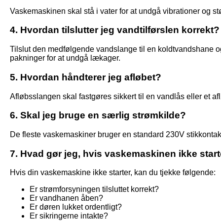
Vaskemaskinen skal stå i vater for at undgå vibrationer og st
4. Hvordan tilslutter jeg vandtilførslen korrekt?
Tilslut den medfølgende vandslange til en koldtvandshane og
pakninger for at undgå lækager.
5. Hvordan håndterer jeg afløbet?
Afløbsslangen skal fastgøres sikkert til en vandlås eller et af
6. Skal jeg bruge en særlig strømkilde?
De fleste vaskemaskiner bruger en standard 230V stikkontakt.
7. Hvad gør jeg, hvis vaskemaskinen ikke starte
Hvis din vaskemaskine ikke starter, kan du tjekke følgende:
Er strømforsyningen tilsluttet korrekt?
Er vandhanen åben?
Er døren lukket ordentligt?
Er sikringerne intakte?