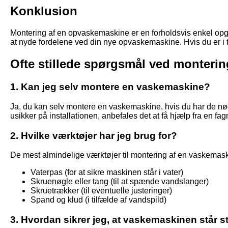
Konklusion
Montering af en opvaskemaskine er en forholdsvis enkel opgave
at nyde fordelene ved din nye opvaskemaskine. Hvis du er i t
Ofte stillede spørgsmål ved monteri
1. Kan jeg selv montere en vaskemaskine?
Ja, du kan selv montere en vaskemaskine, hvis du har de nødv
usikker på installationen, anbefales det at få hjælp fra en fa
2. Hvilke værktøjer har jeg brug for?
De mest almindelige værktøjer til montering af en vaskemask
Vaterpas (for at sikre maskinen står i vater)
Skruenøgle eller tang (til at spænde vandslanger)
Skruetrækker (til eventuelle justeringer)
Spand og klud (i tilfælde af vandspild)
3. Hvordan sikrer jeg, at vaskemaskinen står st