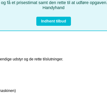
 – og få et prisestimat samt den rette til at udføre opgav
Handyhand
Indhent tilbud
vendige udstyr og de rette tilslutninger.
maskinen)