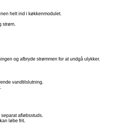
inen helt ind i køkkenmodulet.
g strøm.
ningen og afbryde strømmen for at undgå ulykker.
ende vandtilslutning.
.
 separat afløbsstuds.
kan løbe frit.