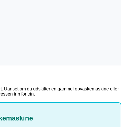
ert. Uanset om du udskifter en gammel opvaskemaskine eller
ssen trin for trin.
skemaskine