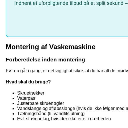
Indhent et uforpligtende tilbud på et split sekund
Montering af Vaskemaskine
Forberedelse inden montering
Før du går i gang, er det vigtigt at sikre, at du har alt det nød
Hvad skal du bruge?
Skruetrækker
Vaterpas
Justerbare skruenøgler
Vandslange og afløbsslange (hvis de ikke følger med 
Tætningsbånd (til vandtilslutning)
Evt. strømudtag, hvis der ikke er et i nærheden