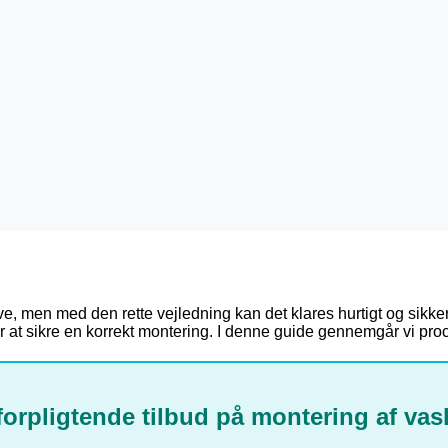
e, men med den rette vejledning kan det klares hurtigt og sikk
 for at sikre en korrekt montering. I denne guide gennemgår vi proce
forpligtende tilbud på montering af va