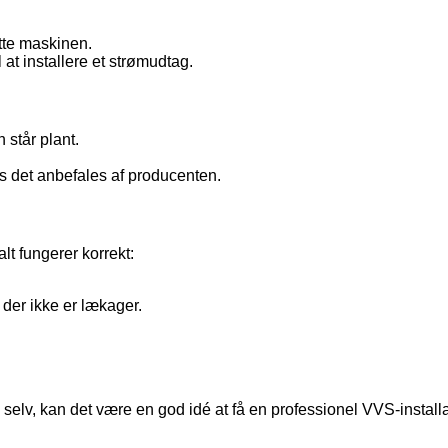
utte maskinen.
 at installere et strømudtag.
 står plant.
s det anbefales af producenten.
lt fungerer korrekt:
 der ikke er lækager.
elv, kan det være en god idé at få en professionel VVS-installatø