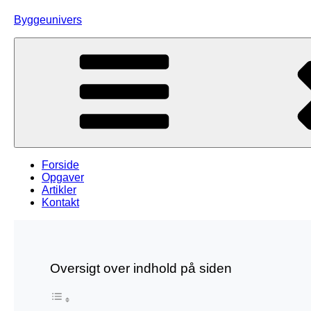
Skip
Byggeunivers
to
content
Forside
Opgaver
Artikler
Kontakt
Oversigt over indhold på siden