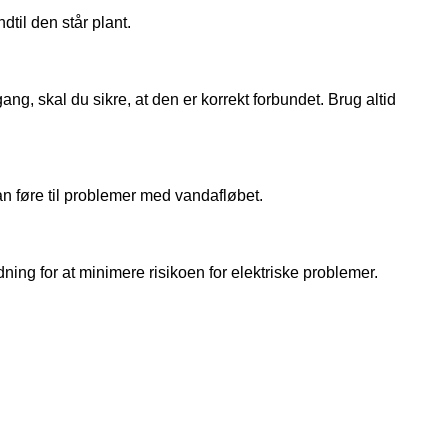
til den står plant.
, skal du sikre, at den er korrekt forbundet. Brug altid
 kan føre til problemer med vandafløbet.
ing for at minimere risikoen for elektriske problemer.