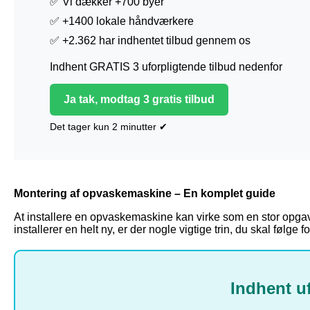
✅ Vi dækker +700 byer
✅ +1400 lokale håndværkere
✅ +2.362 har indhentet tilbud gennem os
Indhent GRATIS 3 uforpligtende tilbud nedenfor
Ja tak, modtag 3 gratis tilbud
Det tager kun 2 minutter ✔
Montering af opvaskemaskine – En komplet guide
At installere en opvaskemaskine kan virke som en stor opgav
installerer en helt ny, er der nogle vigtige trin, du skal følge
Indhent u