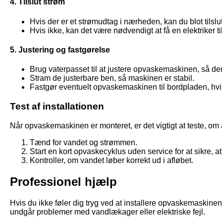
4. Tilslut strøm
Hvis der er et strømudtag i nærheden, kan du blot tilsl
Hvis ikke, kan det være nødvendigt at få en elektriker til
5. Justering og fastgørelse
Brug vaterpasset til at justere opvaskemaskinen, så den
Stram de justerbare ben, så maskinen er stabil.
Fastgør eventuelt opvaskemaskinen til bordpladen, hvi
Test af installationen
Når opvaskemaskinen er monteret, er det vigtigt at teste, om a
Tænd for vandet og strømmen.
Start en kort opvaskecyklus uden service for at sikre, at
Kontroller, om vandet løber korrekt ud i afløbet.
Professionel hjælp
Hvis du ikke føler dig tryg ved at installere opvaskemaskinen s
undgår problemer med vandlækager eller elektriske fejl.