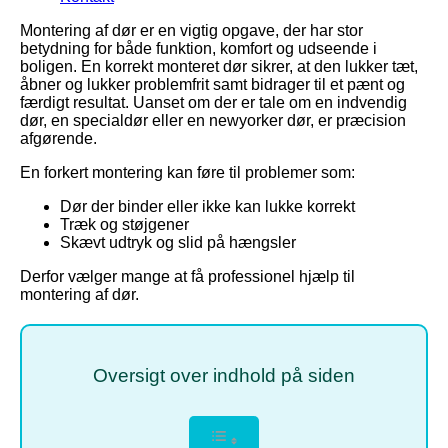
Montering af dør er en vigtig opgave, der har stor
betydning for både funktion, komfort og udseende i
boligen. En korrekt monteret dør sikrer, at den lukker tæt,
åbner og lukker problemfrit samt bidrager til et pænt og
færdigt resultat. Uanset om der er tale om en indvendig
dør, en specialdør eller en newyorker dør, er præcision
afgørende.
En forkert montering kan føre til problemer som:
Dør der binder eller ikke kan lukke korrekt
Træk og støjgener
Skævt udtryk og slid på hængsler
Derfor vælger mange at få professionel hjælp til
montering af dør.
Oversigt over indhold på siden