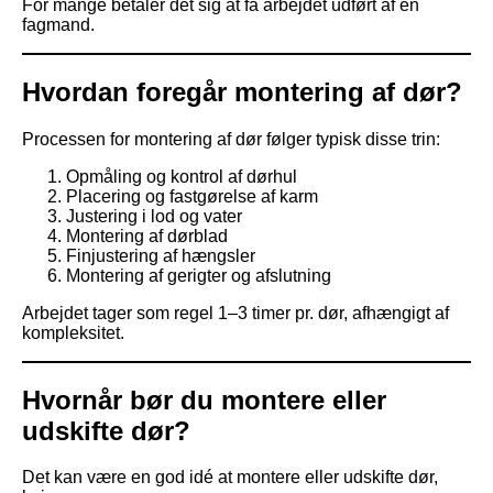
For mange betaler det sig at få arbejdet udført af en
fagmand.
Hvordan foregår montering af dør?
Processen for montering af dør følger typisk disse trin:
Opmåling og kontrol af dørhul
Placering og fastgørelse af karm
Justering i lod og vater
Montering af dørblad
Finjustering af hængsler
Montering af gerigter og afslutning
Arbejdet tager som regel 1–3 timer pr. dør, afhængigt af
kompleksitet.
Hvornår bør du montere eller
udskifte dør?
Det kan være en god idé at montere eller udskifte dør,