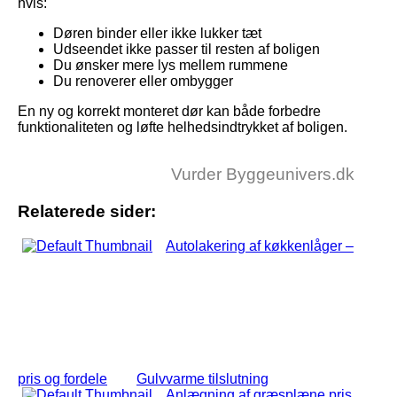
hvis:
Døren binder eller ikke lukker tæt
Udseendet ikke passer til resten af boligen
Du ønsker mere lys mellem rummene
Du renoverer eller ombygger
En ny og korrekt monteret dør kan både forbedre
funktionaliteten og løfte helhedsindtrykket af boligen.
Vurder Byggeunivers.dk
Relaterede sider:
Autolakering af køkkenlåger –
pris og fordele
Gulvvarme tilslutning
Anlægning af græsplæne pris