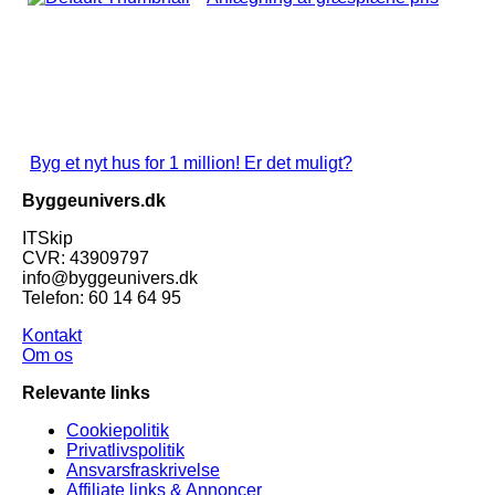
Byg et nyt hus for 1 million! Er det muligt?
Byggeunivers.dk
ITSkip
CVR: 43909797
info@byggeunivers.dk
Telefon: 60 14 64 95
Kontakt
Om os
Relevante links
Cookiepolitik
Privatlivspolitik
Ansvarsfraskrivelse
Affiliate links & Annoncer