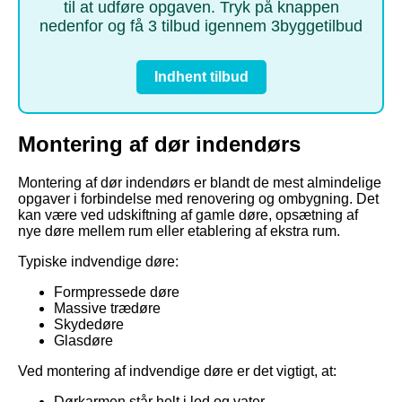
til at udføre opgaven. Tryk på knappen
nedenfor og få 3 tilbud igennem 3byggetilbud
Indhent tilbud
Montering af dør indendørs
Montering af dør indendørs er blandt de mest almindelige
opgaver i forbindelse med renovering og ombygning. Det
kan være ved udskiftning af gamle døre, opsætning af
nye døre mellem rum eller etablering af ekstra rum.
Typiske indvendige døre:
Formpressede døre
Massive trædøre
Skydedøre
Glasdøre
Ved montering af indvendige døre er det vigtigt, at:
Dørkarmen står helt i lod og vater