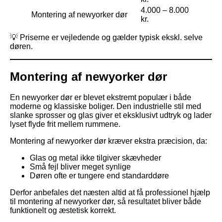
4.000 – 8.000
Montering af newyorker dør
kr.
💡 Priserne er vejledende og gælder typisk ekskl. selve
døren.
Montering af newyorker dør
En newyorker dør er blevet ekstremt populær i både
moderne og klassiske boliger. Den industrielle stil med
slanke sprosser og glas giver et eksklusivt udtryk og lader
lyset flyde frit mellem rummene.
Montering af newyorker dør kræver ekstra præcision, da:
Glas og metal ikke tilgiver skævheder
Små fejl bliver meget synlige
Døren ofte er tungere end standarddøre
Derfor anbefales det næsten altid at få professionel hjælp
til montering af newyorker dør, så resultatet bliver både
funktionelt og æstetisk korrekt.