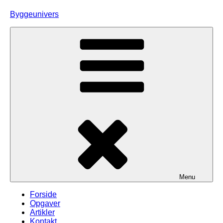
Skip
Byggeunivers
to
content
Menu
Forside
Opgaver
Artikler
Kontakt