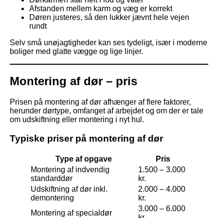
Afstanden mellem karm og væg er korrekt
Døren justeres, så den lukker jævnt hele vejen
rundt
Selv små unøjagtigheder kan ses tydeligt, især i moderne
boliger med glatte vægge og lige linjer.
Montering af dør – pris
Prisen på montering af dør afhænger af flere faktorer,
herunder dørtype, omfanget af arbejdet og om der er tale
om udskiftning eller montering i nyt hul.
Typiske priser på montering af dør
Type af opgave
Pris
Montering af indvendig
1.500 – 3.000
standarddør
kr.
Udskiftning af dør inkl.
2.000 – 4.000
demontering
kr.
3.000 – 6.000
Montering af specialdør
kr.