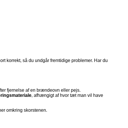
ort korrekt, så du undgår fremtidige problemer. Har du
ter fjernelse af en brændeovn eller pejs.
eringsmateriale
, afhængigt af hvor tæt man vil have
vner omkring skorstenen.