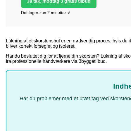
Ja tak, modtag 3 gratis tilbud
Det tager kun 2 minutter ✔
Lukning af et skorstenshul er en nødvendig proces, hvis du ik
bliver korrekt forseglet og isoleret.
Har du besluttet dig for at fjerne din skorsten? Lukning af skor
fra professionelle håndværkere via 3byggetilbud.
Indhe
Har du problemer med et utæt tag ved skorstenen?