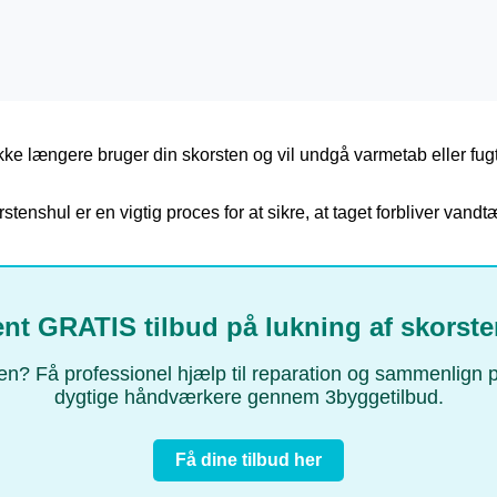
ke længere bruger din skorsten og vil undgå varmetab eller fugtp
stenshul er en vigtig proces for at sikre, at taget forbliver vandtæ
nt GRATIS tilbud på lukning af skorst
 Få professionel hjælp til reparation og sammenlign prise
dygtige håndværkere gennem 3byggetilbud.
Få dine tilbud her