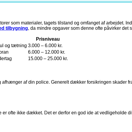
ktorer som materialer, tagets tilstand og omfanget af arbejdet. I
ed tilbygning
, da mindre opgaver som denne ofte påvirker det 
Prisniveau
ul og tætning
3.000 – 6.000 kr.
bran
6.000 – 12.000 kr.
dertag
15.000 – 25.000 kr.
ng afhænger af din police. Generelt dækker forsikringen skader 
 ofte ikke dækket. Det er derfor en god ide at vedligeholde di