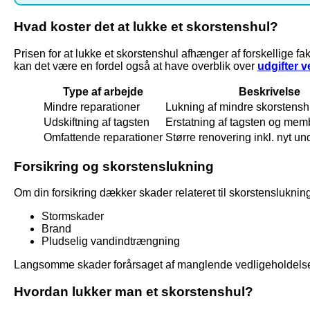
Hvad koster det at lukke et skorstenshul?
Prisen for at lukke et skorstenshul afhænger af forskellige fa
kan det være en fordel også at have overblik over
udgifter v
Type af arbejde
Beskrivelse
Mindre reparationer
Lukning af mindre skorstensh
Udskiftning af tagsten
Erstatning af tagsten og mem
Omfattende reparationer
Større renovering inkl. nyt un
Forsikring og skorstenslukning
Om din forsikring dækker skader relateret til skorstenslukni
Stormskader
Brand
Pludselig vandindtrængning
Langsomme skader forårsaget af manglende vedligeholdelse er
Hvordan lukker man et skorstenshul?