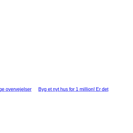
ige overvejelser
Byg et nyt hus for 1 million! Er det