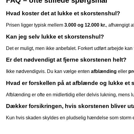
FAQ – ofte stillede spørgsmål
Hvad koster det at lukke et skorstenshul?
Prisen ligger typisk mellem
3.000 og 12.000 kr.
, afhængigt a
Kan jeg selv lukke et skorstenshul?
Det er muligt, men ikke anbefalet. Forkert udført arbejde kan
Er det nødvendigt at fjerne skorstenen helt?
Ikke nødvendigvis. Du kan vælge enten
afblænding
eller
pr
Hvad er forskellen på at afblænde og lukke et
Afblænding er ofte en midlertidig eller delvis lukning, mens 
Dækker forsikringen, hvis skorstenen bliver ut
Kun hvis skaden skyldes en pludselig hændelse som storm ell