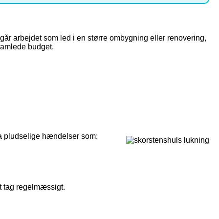
ndgår arbejdet som led i en større ombygning eller renovering,
samlede budget.
fra pludselige hændelser som:
t tag regelmæssigt.