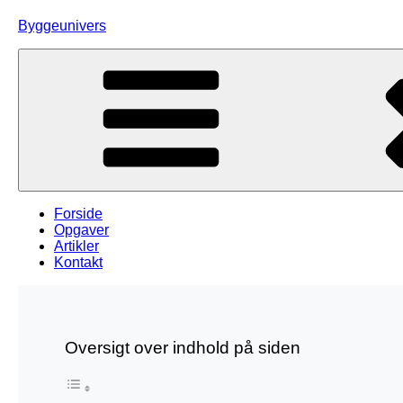
Skip
Byggeunivers
to
content
Forside
Opgaver
Artikler
Kontakt
Oversigt over indhold på siden