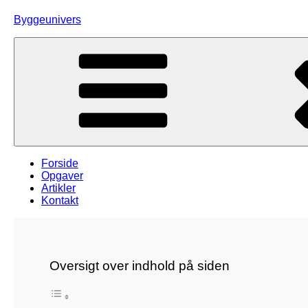
Skip
Byggeunivers
to
content
Forside
Opgaver
Artikler
Kontakt
Oversigt over indhold på siden