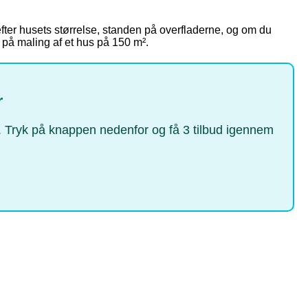
efter husets størrelse, standen på overfladerne, og om du
l på maling af et hus på 150 m².
r
en. Tryk på knappen nedenfor og få 3 tilbud igennem