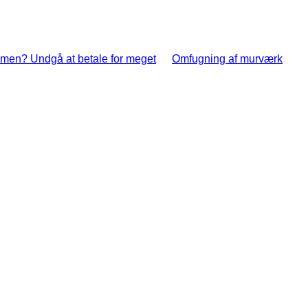
timen? Undgå at betale for meget
Omfugning af murværk