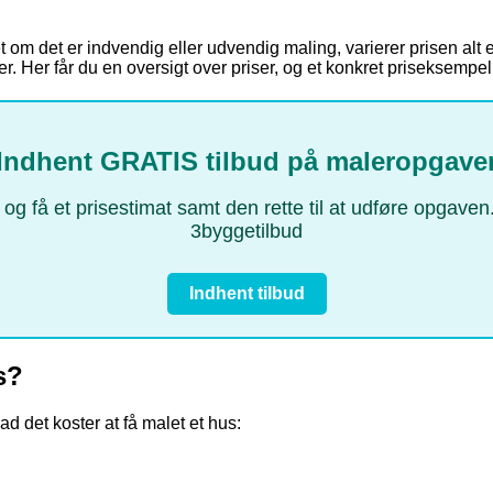
 om det er indvendig eller udvendig maling, varierer prisen alt 
ler. Her får du en oversigt over priser, og et konkret priseksempe
Indhent GRATIS tilbud på maleropgave
 – og få et prisestimat samt den rette til at udføre opgav
3byggetilbud
Indhent tilbud
s?
vad det koster at få malet et hus: