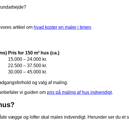
grundarbejde?
 vores artikel om
hvad koster en maler i timen
.
oms)
Pris for 150 m² hus (ca.)
15.000 – 24.000 kr.
22.500 – 37.500 kr.
30.000 – 45.000 kr.
 adgangsforhold og valg af maling.
 anbefaler vi guiden om
pris på maling af hus indvendigt
.
 hus?
de vægge og lofter skal males indvendigt. Herunder ser du et sk