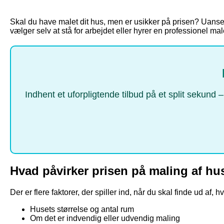
Skal du have malet dit hus, men er usikker på prisen? Uanset
vælger selv at stå for arbejdet eller hyrer en professionel ma
Indhent et uforpligtende tilbud på et split sekund
Hvad påvirker prisen på maling af hu
Der er flere faktorer, der spiller ind, når du skal finde ud af, h
Husets størrelse og antal rum
Om det er indvendig eller udvendig maling