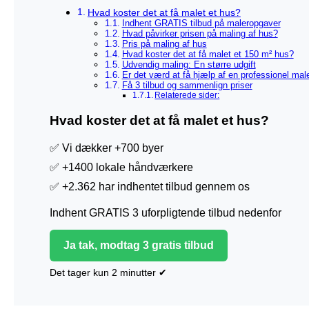
Hvad koster det at få malet et hus?
Indhent GRATIS tilbud på maleropgaver
Hvad påvirker prisen på maling af hus?
Pris på maling af hus
Hvad koster det at få malet et 150 m² hus?
Udvendig maling: En større udgift
Er det værd at få hjælp af en professionel mal
Få 3 tilbud og sammenlign priser
Relaterede sider:
Hvad koster det at få malet et hus?
✅ Vi dækker +700 byer
✅ +1400 lokale håndværkere
✅ +2.362 har indhentet tilbud gennem os
Indhent GRATIS 3 uforpligtende tilbud nedenfor
Ja tak, modtag 3 gratis tilbud
Det tager kun 2 minutter ✔