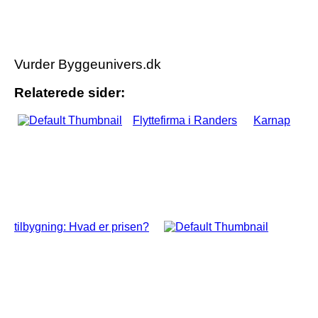
Vurder Byggeunivers.dk
Relaterede sider:
Flyttefirma i Randers
Karnap
tilbygning: Hvad er prisen?