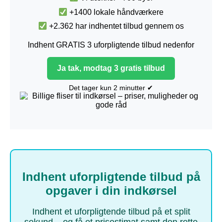
+1400 lokale håndværkere
+2.362 har indhentet tilbud gennem os
Indhent GRATIS 3 uforpligtende tilbud nedenfor
Ja tak, modtag 3 gratis tilbud
Det tager kun 2 minutter ✔
Indhent uforpligtende tilbud på
opgaver i din indkørsel
Indhent et uforpligtende tilbud på et split
sekund – og få et prisestimat samt den rette