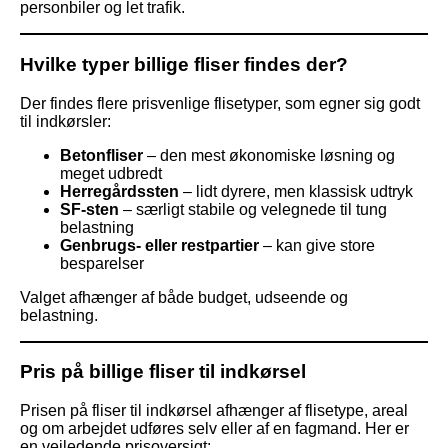
personbiler og let trafik.
Hvilke typer billige fliser findes der?
Der findes flere prisvenlige flisetyper, som egner sig godt
til indkørsler:
Betonfliser
– den mest økonomiske løsning og
meget udbredt
Herregårdssten
– lidt dyrere, men klassisk udtryk
SF-sten
– særligt stabile og velegnede til tung
belastning
Genbrugs- eller restpartier
– kan give store
besparelser
Valget afhænger af både budget, udseende og
belastning.
Pris på billige fliser til indkørsel
Prisen på fliser til indkørsel afhænger af flisetype, areal
og om arbejdet udføres selv eller af en fagmand. Her er
en vejledende prisoversigt: