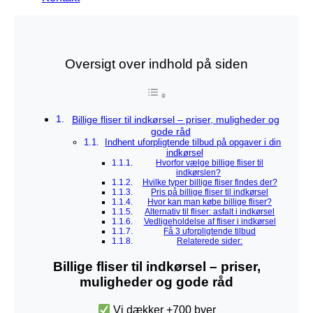
Oversigt over indhold på siden
Billige fliser til indkørsel – priser, muligheder og
gode råd
Indhent uforpligtende tilbud på opgaver i din
indkørsel
Hvorfor vælge billige fliser til
indkørslen?
Hvilke typer billige fliser findes der?
Pris på billige fliser til indkørsel
Hvor kan man købe billige fliser?
Alternativ til fliser: asfalt i indkørsel
Vedligeholdelse af fliser i indkørsel
Få 3 uforpligtende tilbud
Relaterede sider:
Billige fliser til indkørsel – priser,
muligheder og gode råd
Vi dækker +700 byer