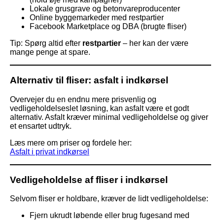
Lokale grusgrave og betonvareproducenter
Online byggemarkeder med restpartier
Facebook Marketplace og DBA (brugte fliser)
Tip: Spørg altid efter
restpartier
– her kan der være
mange penge at spare.
Alternativ til fliser: asfalt i indkørsel
Overvejer du en endnu mere prisvenlig og
vedligeholdelseslet løsning, kan asfalt være et godt
alternativ. Asfalt kræver minimal vedligeholdelse og giver
et ensartet udtryk.
Læs mere om priser og fordele her:
Asfalt i privat indkørsel
Vedligeholdelse af fliser i indkørsel
Selvom fliser er holdbare, kræver de lidt vedligeholdelse:
Fjern ukrudt løbende eller brug fugesand med