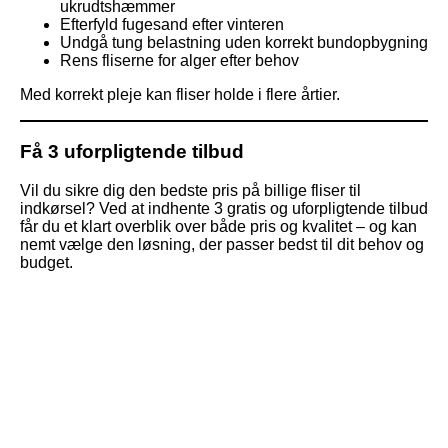
ukrudtshæmmer
Efterfyld fugesand efter vinteren
Undgå tung belastning uden korrekt bundopbygning
Rens fliserne for alger efter behov
Med korrekt pleje kan fliser holde i flere årtier.
Få 3 uforpligtende tilbud
Vil du sikre dig den bedste pris på billige fliser til
indkørsel? Ved at indhente 3 gratis og uforpligtende tilbud
får du et klart overblik over både pris og kvalitet – og kan
nemt vælge den løsning, der passer bedst til dit behov og
budget.