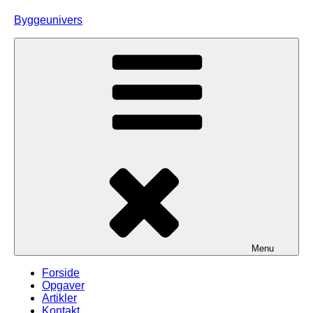
Skip
Byggeunivers
to
content
Menu
Forside
Opgaver
Artikler
Kontakt