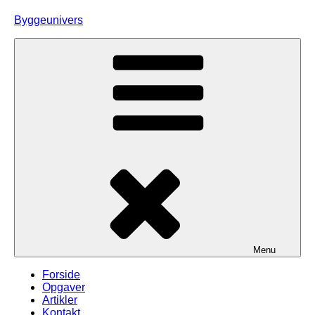
Skip
Byggeunivers
to
content
Menu
Forside
Opgaver
Artikler
Kontakt