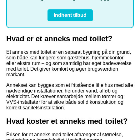
Indhent tilbud
Hvad er et anneks med toilet?
Et anneks med toilet er en separat bygning på din grund,
som både kan fungere som gæstehus, hjemmekontor
eller ekstra rum – og som samtidig har eget badeværelse
med toilet. Det giver komfort og øger brugsværdien
markant.
Annekset kan bygges som et fritstående lille hus med alle
nødvendige installationer, herunder vand, afløb og
elektricitet. Det kræver samarbejde mellem tømrer og
VVS-installatør for at sikre både solid konstruktion og
korrekt sanitetsinstallation.
Hvad koster et anneks med toilet?
Prisen for et anneks med toilet afhænger af størrelse,