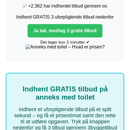
✅ +2.362 har indhentet tilbud gennem os
Indhent GRATIS 3 uforpligtende tilbud nedenfor
Ja tak, modtag 3 gratis tilbud
Det tager kun 2 minutter ✔
Indhent GRATIS tilbud på
anneks med toilet
Indhent et uforpligtende tilbud på et split
sekund – og få et prisestimat samt den rette
til at udføre opgaven. Tryk på knappen
nedenfor og få 3 tilbud igennem 3byggetilbud