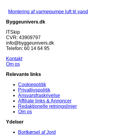
Montering af varmepumpe luft til vand
Byggeunivers.dk
ITSkip
CVR: 43909797
info@byggeunivers.dk
Telefon: 60 14 64 95
Kontakt
Om os
Relevante links
Cookiepolitik
Privatlivspolitik
Ansvarsfraskrivelse
Affiliate links & Annoncer
Redaktionelle retningslinjer
Om os
Ydelser
Bortkørsel af Jord