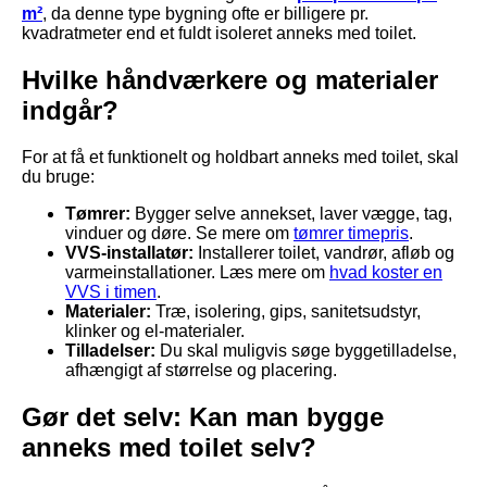
m²
, da denne type bygning ofte er billigere pr.
kvadratmeter end et fuldt isoleret anneks med toilet.
Hvilke håndværkere og materialer
indgår?
For at få et funktionelt og holdbart anneks med toilet, skal
du bruge:
Tømrer:
Bygger selve annekset, laver vægge, tag,
vinduer og døre. Se mere om
tømrer timepris
.
VVS-installatør:
Installerer toilet, vandrør, afløb og
varmeinstallationer. Læs mere om
hvad koster en
VVS i timen
.
Materialer:
Træ, isolering, gips, sanitetsudstyr,
klinker og el-materialer.
Tilladelser:
Du skal muligvis søge byggetilladelse,
afhængigt af størrelse og placering.
Gør det selv: Kan man bygge
anneks med toilet selv?