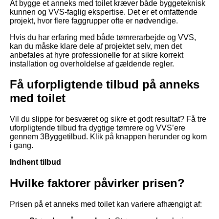
At bygge et anneks med toilet kræver både byggeteknisk
kunnen og VVS-faglig ekspertise. Det er et omfattende
projekt, hvor flere faggrupper ofte er nødvendige.
Hvis du har erfaring med både tømrerarbejde og VVS,
kan du måske klare dele af projektet selv, men det
anbefales at hyre professionelle for at sikre korrekt
installation og overholdelse af gældende regler.
Få uforpligtende tilbud på anneks
med toilet
Vil du slippe for besværet og sikre et godt resultat? Få tre
uforpligtende tilbud fra dygtige tømrere og VVS’ere
gennem 3Byggetilbud. Klik på knappen herunder og kom
i gang.
Indhent tilbud
Hvilke faktorer påvirker prisen?
Prisen på et anneks med toilet kan variere afhængigt af: