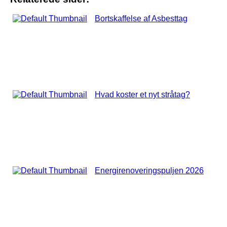
Bortskaffelse af Asbesttag
Hvad koster et nyt stråtag?
Energirenoveringspuljen 2026