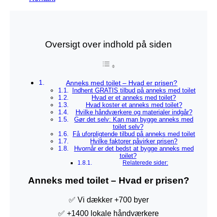
Oversigt over indhold på siden
Anneks med toilet – Hvad er prisen?
Indhent GRATIS tilbud på anneks med toilet
Hvad er et anneks med toilet?
Hvad koster et anneks med toilet?
Hvilke håndværkere og materialer indgår?
Gør det selv: Kan man bygge anneks med
toilet selv?
Få uforpligtende tilbud på anneks med toilet
Hvilke faktorer påvirker prisen?
Hvornår er det bedst at bygge anneks med
toilet?
Relaterede sider:
Anneks med toilet – Hvad er prisen?
✅ Vi dækker +700 byer
✅ +1400 lokale håndværkere